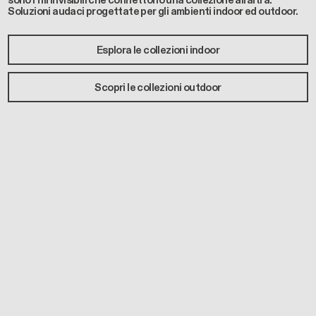
sono i fili invisibili che connettono una collezione all’altra.
Soluzioni audaci progettate per gli ambienti indoor ed outdoor.
Esplora le collezioni indoor
Scopri le collezioni outdoor