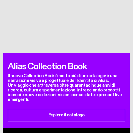
Alias Collection Book
Il nuovo Collection Book è molto più di un catalogo: è una
narrazione visiva e progettuale dell’identità di Alias.
Un viaggio che attraversa oltre quarantacinque anni di
ricerca, cultura e sperimentazione, intrecciando prodotti
iconici e nuove collezioni, visioni consolidate e prospettive
emergenti.
Esplora il catalogo