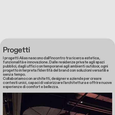
Progetti
I progetti Alias nascono dall’incontro tra ricerca estetica,
funzionalità e innovazione. Dalle residenze private agli spazi
pubblici, dagli uffici contemporanei agli ambienti outdoor, ogni
progetto interpreta l’identità del brand con soluzioni versatili e
senza tempo.
Collaboriamo con architetti, designer e aziende per creare
contesti unici, capaci di valorizzare l’architettura e offrire nuove
esperienze di comfort e bellezza.