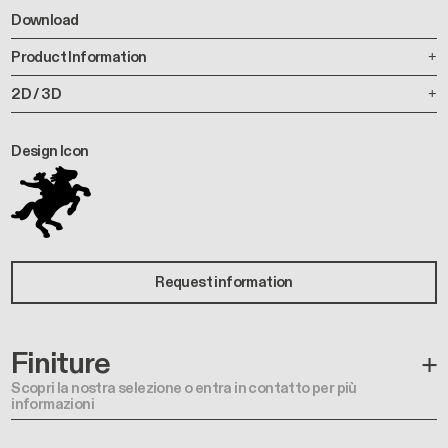
Download
Product Information
2D / 3D
Design Icon
Request information
Finiture
Scopri la nostra selezione o entra in contatto per più
informazioni