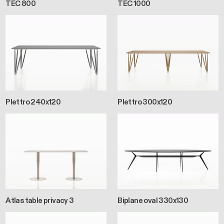
TEC 800
TEC 1000
Plettro 240x120
Plettro 300x120
Atlas table privacy 3
Biplane oval 330x130