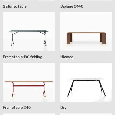
Saturno table
Biplane Ø140
Frametable 190 folding
Hiwood
Frametable 240
Dry