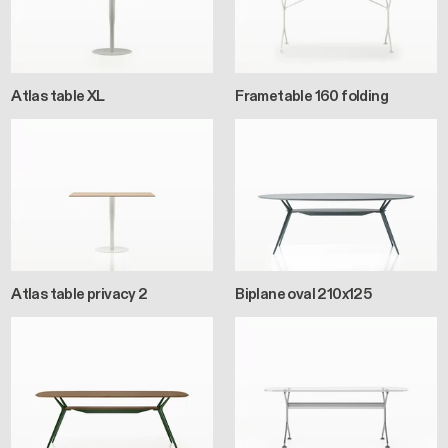
Atlas table XL
Frametable 160 folding
Atlas table privacy 2
Biplane oval 210x125