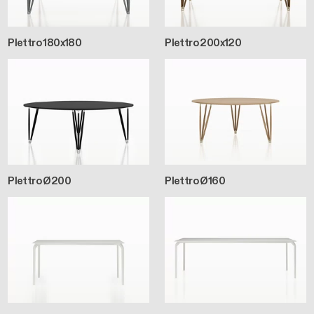
Plettro 180x180
Plettro 200x120
Plettro Ø200
Plettro Ø160