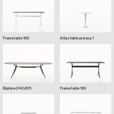
Frametable 160
Atlas table privacy 1
Biplane 240x105
Frametable 190