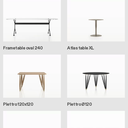
Frametable oval 240
Atlas table XL
Plettro 120x120
Plettro Ø120