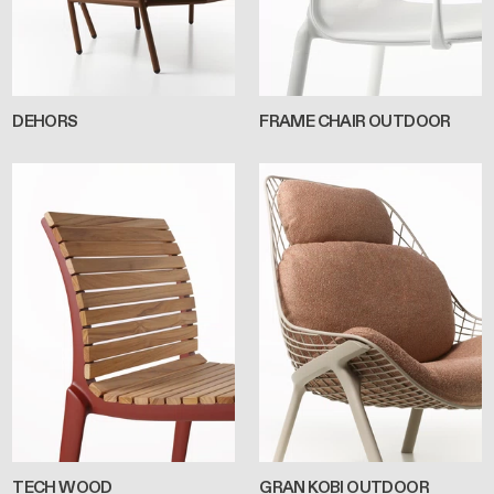
DEHORS
FRAME CHAIR OUTDOOR
TECH WOOD
GRAN KOBI OUTDOOR