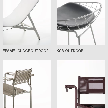
FRAME LOUNGE OUTDOOR
KOBI OUTDOOR