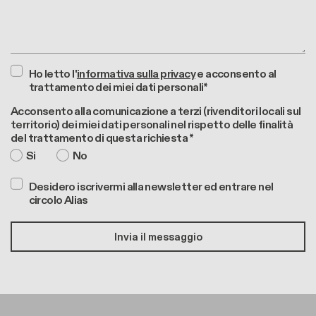
Ho letto l'
informativa sulla privacy
e acconsento al
trattamento dei miei dati personali*
Acconsento alla comunicazione a terzi (rivenditori locali sul
territorio) dei miei dati personali nel rispetto delle finalità
del trattamento di questa richiesta *
Si
No
Desidero iscrivermi alla newsletter ed entrare nel
circolo Alias