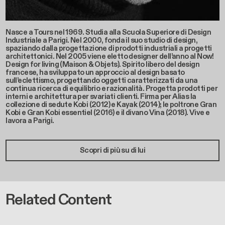
Nasce a Tours nel 1969. Studia alla Scuola Superiore di Design
Industriale a Parigi. Nel 2000, fonda il suo studio di design,
spaziando dalla progettazione di prodotti industriali a progetti
architettonici. Nel 2005 viene eletto designer dell’anno al Now!
Design for living (Maison & Objets). Spirito libero del design
francese, ha sviluppato un approccio al design basato
sull’eclettismo, progettando oggetti caratterizzati da una
continua ricerca di equilibrio e razionalità. Progetta prodotti per
interni e architettura per svariati clienti. Firma per Alias la
collezione di sedute Kobi (2012) e Kayak (2014); le poltrone Gran
Kobi e Gran Kobi essentiel (2016) e il divano Vina (2018). Vive e
lavora a Parigi.
Scopri di più su di lui
Related Content