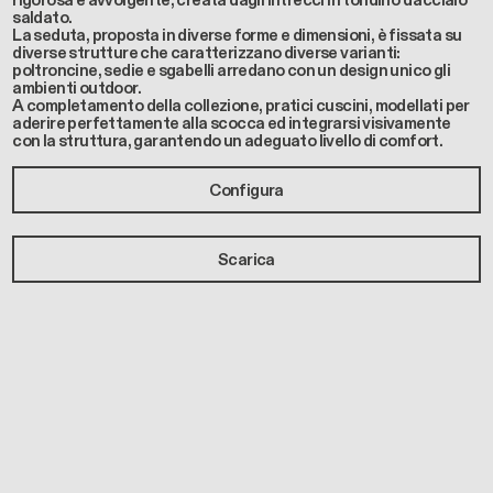
rigorosa e avvolgente, creata dagli intrecci in tondino d’acciaio
saldato.
La seduta, proposta in diverse forme e dimensioni, è fissata su
diverse strutture che caratterizzano diverse varianti:
poltroncine, sedie e sgabelli arredano con un design unico gli
ambienti outdoor.
A completamento della collezione, pratici cuscini, modellati per
aderire perfettamente alla scocca ed integrarsi visivamente
con la struttura, garantendo un adeguato livello di comfort.
Configura
Scarica