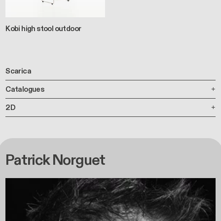
Kobi high stool outdoor
Scarica
Catalogues
2D
Patrick Norguet