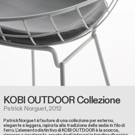
KOBI OUTDOOR
Collezione
Patrick Norguet, 2012
Patrick Norguet è l'autore di una collezione per esterno,
elegante e leggera, ispirata alla tradizione delle sedie in filo di
ferro. L'elemento distintivo di KOBI OUTDOOR è la scocca,