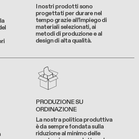
I nostri prodotti sono
progettati per durare nel
tempo grazie all’impiego di
la
materiali selezionati, ai
del
metodi di produzione e al
design di alta qualità.
ri
PRODUZIONE SU
ORDINAZIONE
La nostra politica produttiva
è da sempre fondata sulla
riduzione al minimo delle
a