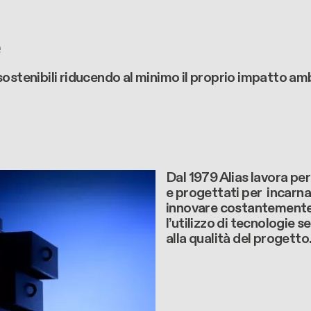
e
ostenibili riducendo al minimo il proprio impatto amb
Dal 1979 Alias lavora pe
e progettati per incarnar
innovare costantemente a
l’utilizzo di tecnologie 
alla qualità del progetto