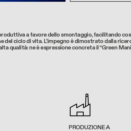
 produttiva a favore dello smontaggio, facilitando cos
e del ciclo di vita. L’impegno è dimostrato dalla ricerca
 alta qualità: ne è espressione concreta il “Green Man
PRODUZIONE A