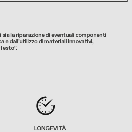
ì sia la riparazione di eventuali componenti
 e dall’utilizzo di materiali innovativi,
ifesto”.
LONGEVITÀ