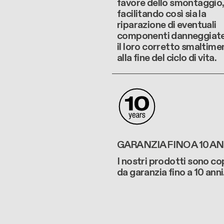
favore dello smontaggio,
facilitando così sia la
riparazione di eventuali
componenti danneggiate,
il loro corretto smaltime
alla fine del ciclo di vita.
GARANZIA FINO A 10 AN
I nostri prodotti sono co
da garanzia fino a 10 anni