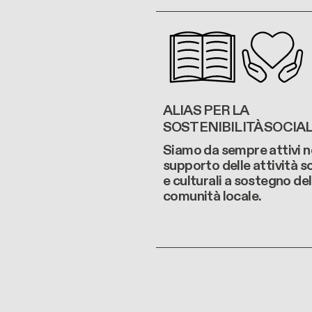
ALIAS PER LA
SOSTENIBILITÀ SOCIA
Siamo da sempre attivi n
supporto delle attività so
e culturali a sostegno del
comunità locale.