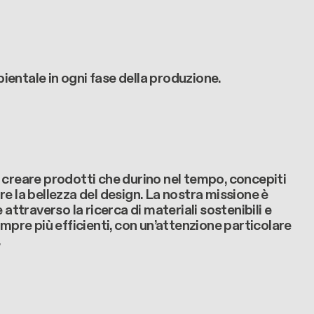
ientale in ogni fase della produzione.
r creare prodotti che durino nel tempo, concepiti
e la bellezza del design. La nostra missione è
ttraverso la ricerca di materiali sostenibili e
sempre più efficienti, con un’attenzione particolare
.