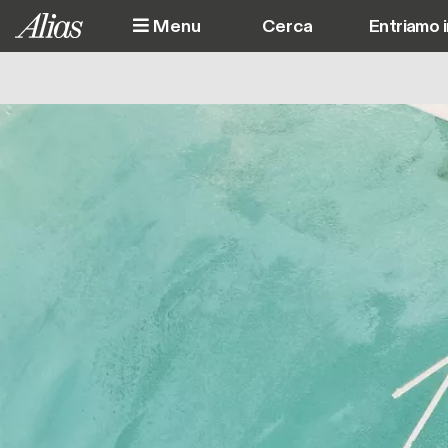
Salta al contenuto principale
Menu
Entriamo 