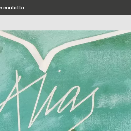
in contatto
Main navigation