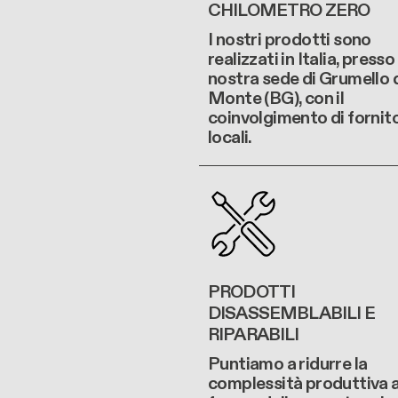
CHILOMETRO ZERO
I nostri prodotti sono
realizzati in Italia, presso 
nostra sede di Grumello 
Monte (BG), con il
coinvolgimento di fornito
locali.
PRODOTTI
DISASSEMBLABILI E
RIPARABILI
Puntiamo a ridurre la
complessità produttiva 