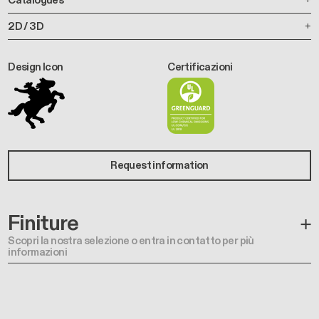
2D / 3D
Design Icon
Certificazioni
Request information
Finiture
Scopri la nostra selezione o entra in contatto per più
informazioni