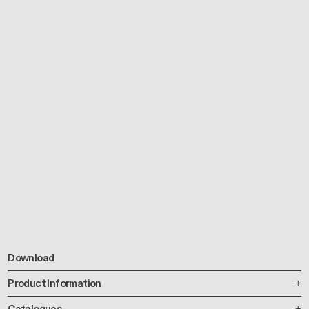
Download
Product Information
Catalogues