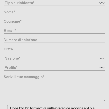
Request type
Nome
Cognome
E-mail
Numero di telefono
Città
Nazione
Profilo
Messaggio
Ho letto l'
informativa sulla privacy
e acconsento al