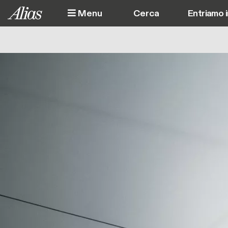
Salta al contenuto principale
Menu
Entriamo 