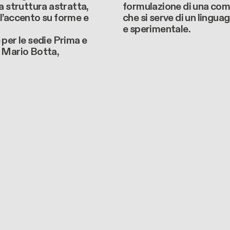
a struttura astratta,
formulazione di una co
l’accento su forme e
che si serve di un lingua
e sperimentale.
per le sedie Prima e
 Mario Botta,