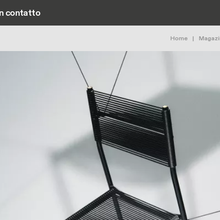
in contatto
Main navigation
Bricio
Home
Magazi