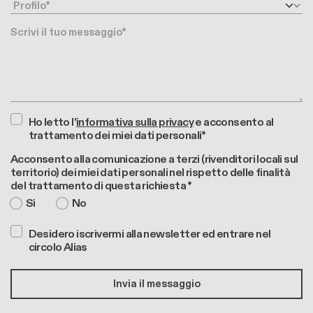
Profilo
Messaggio
Ho letto l'
informativa sulla privacy
e acconsento al
trattamento dei miei dati personali*
Acconsento alla comunicazione a terzi (rivenditori locali sul
territorio) dei miei dati personali nel rispetto delle finalità
del trattamento di questa richiesta *
Si
No
Desidero iscrivermi alla newsletter ed entrare nel
circolo Alias