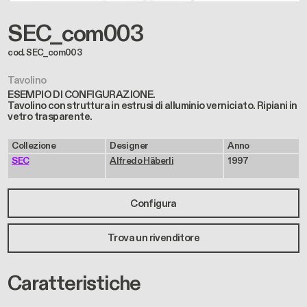
SEC_com003
cod. SEC_com003
Tavolino
ESEMPIO DI CONFIGURAZIONE.
Tavolino con struttura in estrusi di alluminio verniciato. Ripiani in
vetro trasparente.
Collezione
Designer
Anno
SEC
Alfredo Häberli
1997
Configura
Trova un rivenditore
Caratteristiche