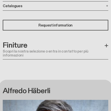
Catalogues
Request information
Finiture
Scopri la nostra selezione o entra in contatto per più
informazioni
Alfredo Häberli