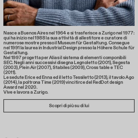
Nasce a Buenos Aires nel 1964 e si trasferisce a Zurigo nel 1977:
qui ha inizio nel 1988 la sua attività di allestitore e curatore di
numerose mostre presso il Museum für Gestaltung. Consegue
nel 1991 la laurea in Industrial Design presso la Höhere Schule für
Gestaltung.
Nel 1997 progetta per Alias il sistema di elementi componibili
SEC. Negli anni successivi disegna Legnoletto (2001), Segesta
(2003), Plein Air (2007), Stabiles (2009), Cross table e TEC
(2011).
Le sedute Erice ed Enna ed il letto Tessiletto (2013), il tavolo Ago
(2014), la poltrona Time (2019) vincitirce del RedDot design
Award nel 2020.
Vive e lavora a Zurigo.
Scopri di più su di lui