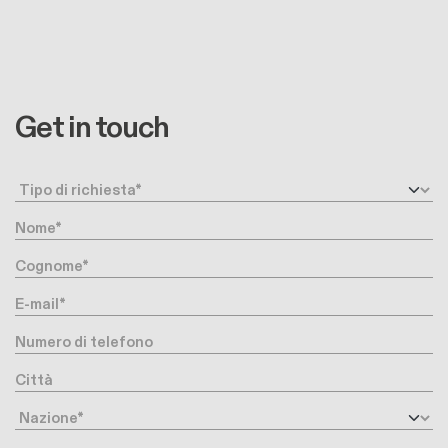
Get in touch
Request type
Nome
Cognome
E-mail
Numero di telefono
Città
Nazione