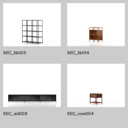
SEC_lib005
SEC_lib014
SEC_sid008
SEC_com004
Paginazione