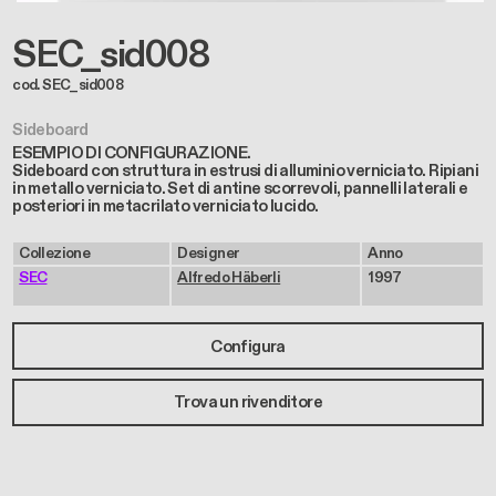
SEC_sid008
cod. SEC_sid008
Sideboard
ESEMPIO DI CONFIGURAZIONE.
Sideboard con struttura in estrusi di alluminio verniciato. Ripiani
in metallo verniciato. Set di antine scorrevoli, pannelli laterali e
posteriori in metacrilato verniciato lucido.
Collezione
Designer
Anno
SEC
Alfredo Häberli
1997
Configura
Trova un rivenditore