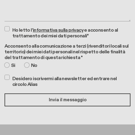
Ho letto l'
informativa sulla privacy
e acconsento al
trattamento dei miei dati personali*
Acconsento alla comunicazione a terzi (rivenditori locali sul
territorio) dei miei dati personali nel rispetto delle finalità
del trattamento di questa richiesta *
Si
No
Desidero iscrivermi alla newsletter ed entrare nel
circolo Alias