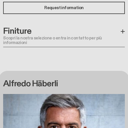
Request information
Finiture
Scopri la nostra selezione o entra in contatto per più
informazioni
Alfredo Häberli