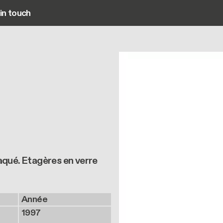
in touch
Main navigation
aqué. Etagères en verre
Année
1997