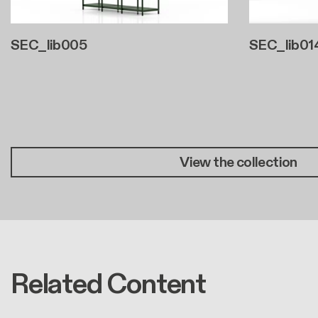
SEC_lib005
SEC_lib01
Pagination
View the collection
Related Content