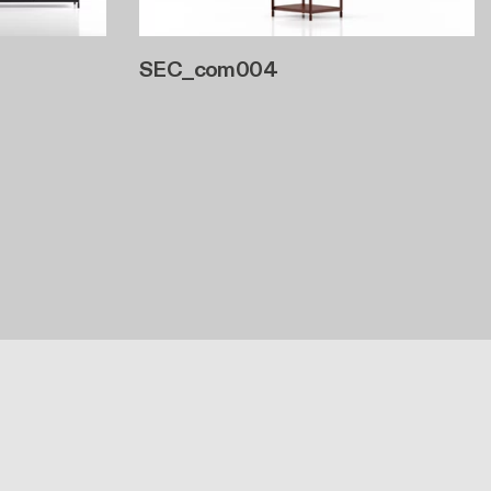
SEC_com004