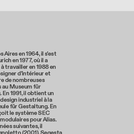
 Aires en 1964, il s'est
urich en 1977, où il a
 travailler en 1988 en
signer d'intérieur et
re de nombreuses
s au Museum für
 En 1991, il obtient un
design industriel à la
ule für Gestaltung. En
nçoit le système SEC
modulaires pour Alias.
nées suivantes, il
gnoletto (2001), Segesta