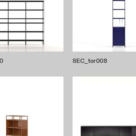
0
SEC_tor008