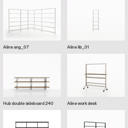
Aline ang_07
Aline lib_01
Hub double sideboard 240
Aline work desk