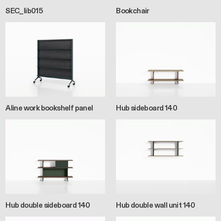
SEC_lib015
Bookchair
Aline work bookshelf panel
Hub sideboard 140
Hub double sideboard 140
Hub double wall unit 140