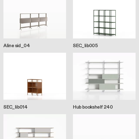
Aline sid_04
SEC_lib005
SEC_lib014
Hub bookshelf 240