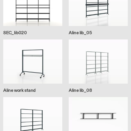
SEC_lib020
Aline lib_05
Aline work stand
Aline lib_08