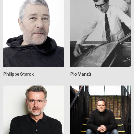
Philippe Starck
Pio Manzù