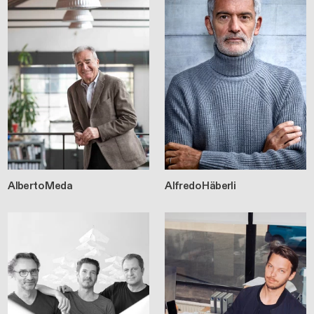
Alberto Meda
Alfredo Häberli