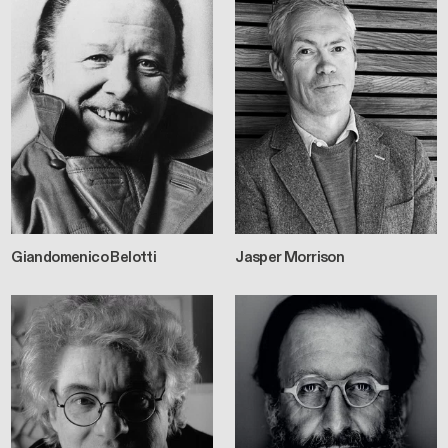
Giandomenico Belotti
Jasper Morrison