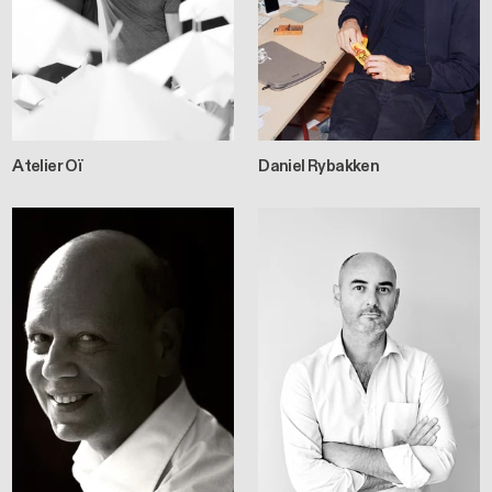
Atelier Oï
Daniel Rybakken