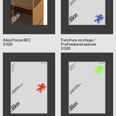
Alias Focus SEC
Furniture on stage /
2026
Professional spaces
2026