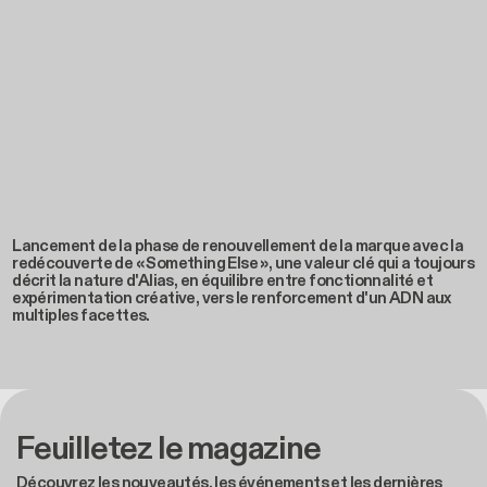
Lancement de la phase de renouvellement de la marque avec la
redécouverte de « Something Else », une valeur clé qui a toujours
décrit la nature d'Alias, en équilibre entre fonctionnalité et
expérimentation créative, vers le renforcement d'un ADN aux
multiples facettes.
Feuilletez le magazine
Découvrez les nouveautés, les événements et les dernières