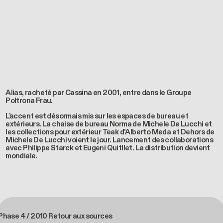
Alias, racheté par Cassina en 2001, entre dans le Groupe
Poltrona Frau.
L’accent est désormais mis sur les espaces de bureau et
extérieurs. La chaise de bureau Norma de Michele De Lucchi et
les collections pour extérieur Teak d'Alberto Meda et Dehors de
Michele De Lucchi voient le jour. Lancement des collaborations
avec Philippe Starck et Eugeni Quitllet. La distribution devient
mondiale.
Phase 4 / 2010 Retour aux sources