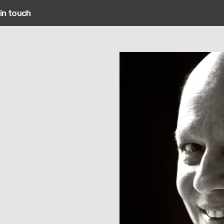
in touch
Main navigation