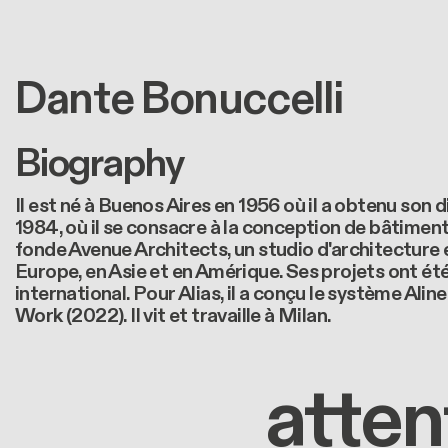
Dante Bonuccelli
Biography
Il est né à Buenos Aires en 1956 où il a obtenu son d
1984, où il se consacre à la conception de bâtiments
fonde Avenue Architects, un studio d'architecture et
Europe, en Asie et en Amérique. Ses projets ont é
international. Pour Alias, il a conçu le système Alin
Work (2022). Il vit et travaille à Milan.
atten