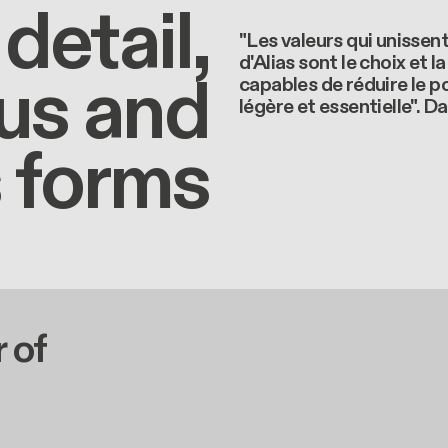
detail,
"Les valeurs qui unissent
d'Alias sont le choix et 
us and
capables de réduire le p
légère et essentielle". D
 forms
 of