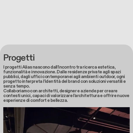
Progetti
I progetti Alias nascono dall’incontro tra ricerca estetica,
funzionalità e innovazione. Dalle residenze private agli spazi
pubblici, dagli uffici contemporanei agli ambienti outdoor, ogni
progetto interpreta l’identità del brand con soluzioni versatili e
senza tempo.
Collaboriamo con architetti, designer e aziende per creare
contesti unici, capaci di valorizzare l’architettura e offrire nuove
esperienze di comfort e bellezza.