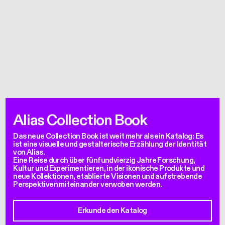
Alias Collection Book
Das neue Collection Book ist weit mehr als ein Katalog: Es
ist eine visuelle und gestalterische Erzählung der Identität
von Alias.
Eine Reise durch über fünfundvierzig Jahre Forschung,
Kultur und Experimentieren, in der ikonische Produkte und
neue Kollektionen, etablierte Visionen und aufstrebende
Perspektiven miteinander verwoben werden.
Erkunde den Katalog