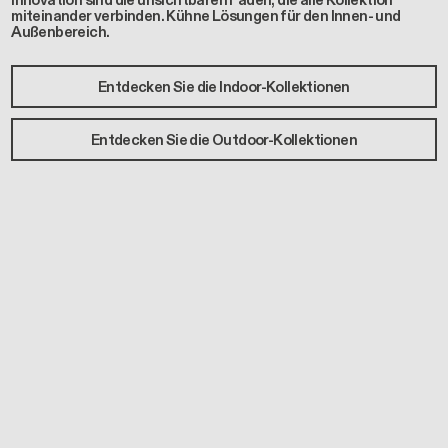
Innovation sind die unsichtbaren Fäden, die alle Kollektion
miteinander verbinden. Kühne Lösungen für den Innen- und
Außenbereich.
Entdecken Sie die Indoor-Kollektionen
Entdecken Sie die Outdoor-Kollektionen