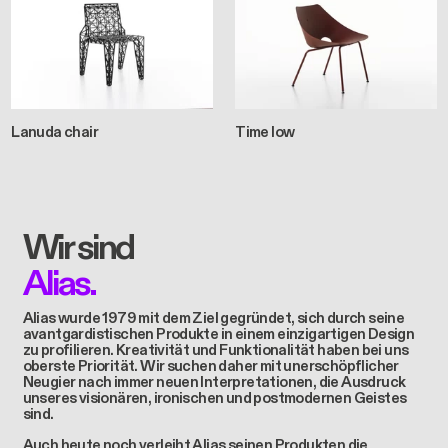
Lanuda chair
Time low
Wir sind
Alias.
Alias wurde 1979 mit dem Ziel gegründet, sich durch seine
avantgardistischen Produkte in einem einzigartigen Design
zu profilieren. Kreativität und Funktionalität haben bei uns
oberste Priorität. Wir suchen daher mit unerschöpflicher
Neugier nach immer neuen Interpretationen, die Ausdruck
unseres visionären, ironischen und postmodernen Geistes
sind.
Auch heute noch verleiht Alias seinen Produkten die