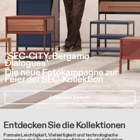
"SEC-CITY. Bergamo
Dialogues"
Die neue Fotokampagne zur
Feier der SEC-Kollektion
Entdecken Sie mehr
Entdecken Sie die Kollektionen
Formale Leichtigkeit, Vielseitigkeit und technologische