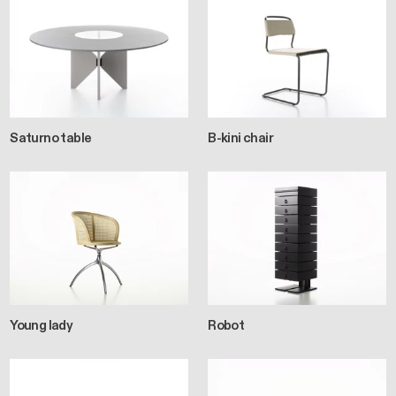
Saturno table
B-kini chair
Young lady
Robot