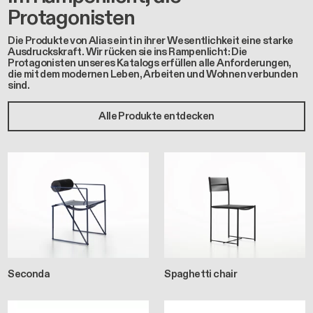
Protagonisten
Die Produkte von Alias eint in ihrer Wesentlichkeit eine starke
Ausdruckskraft. Wir rücken sie ins Rampenlicht: Die
Protagonisten unseres Katalogs erfüllen alle Anforderungen,
die mit dem modernen Leben, Arbeiten und Wohnen verbunden
sind.
Alle Produkte entdecken
Seconda
Spaghetti chair