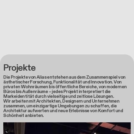
Projekte
Die Projekte von Alias entstehen aus dem Zusammenspiel von
ästhetischer Forschung, Funktionalität und Innovation. Von
privaten Wohnräumen bis öffentliche Bereiche, von modernen
Büros bis Außenräume – jedes Projekt interpretiert die
Markeidentität durch vielseitige und zeitlose Lösungen.
Wir arbeiten mit Architekten, Designern und Unternehmen
zusammen, um einzigartige Umgebungen zu schaffen, die
Architektur aufwerten und neue Erlebnisse von Komfort und
Schönheit anbieten.