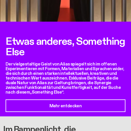
Etwas anderes, Something
Else
Der vielgestaltige Geist von Alias spiegelt sich im offenen
Experimentieren mit Formen, Materialien und Sprachen wider,
die sich durch einen starken intellektuellen, kreativen und
technischen Wert auszeichnen. Exklusive Beiträge, die die
duale Natur von Alias zur Geltung bringen, die Synergie
zwischen Funktionalität und Kunstfertigkeit, auf der Suche
nach diesem„Something Else“.
Mehr entdecken
Im Rampenlicht, die