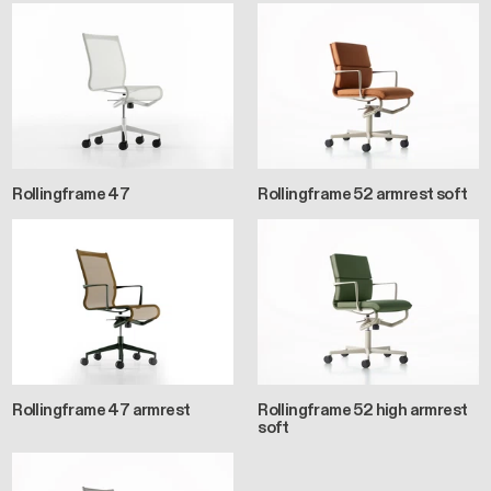
Rollingframe 47
Rollingframe 52 armrest soft
Rollingframe 47 armrest
Rollingframe 52 high armrest
soft