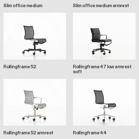
Slim office medium
Slim office medium armrest
Rollingframe 52
Rollingframe 47 low armrest
soft
Rollingframe 52 armrest
Rollingframe 44