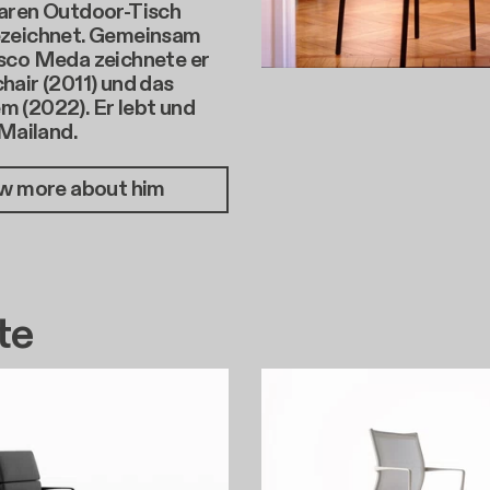
aren Outdoor-Tisch
zeichnet. Gemeinsam
sco Meda zeichnete er
air (2011) und das
 (2022). Er lebt und
 Mailand.
w more about him
te