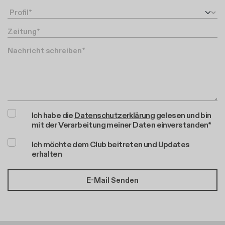
Profil
Zeitung
Nachricht
Ich habe die
Datenschutzerklärung
gelesen und bin
mit der Verarbeitung meiner Daten einverstanden*
Ich möchte dem Club beitreten und Updates
erhalten