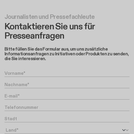
Journalisten und Pressefachleute
Kontaktieren Sie uns für
Presseanfragen
Bitte füllen Sie das Formular aus, um uns zusätzliche
Informationsanfragen zu Initiativen oder Produkten zu senden,
die Sie interessieren.
Vorname
Nachname
Ihre Email-Adresse
Telefonnummer
Stadt
Land