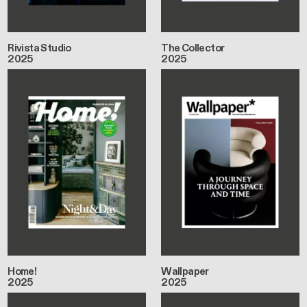
Rivista Studio
The Collector
2025
2025
Home!
Wallpaper
2025
2025