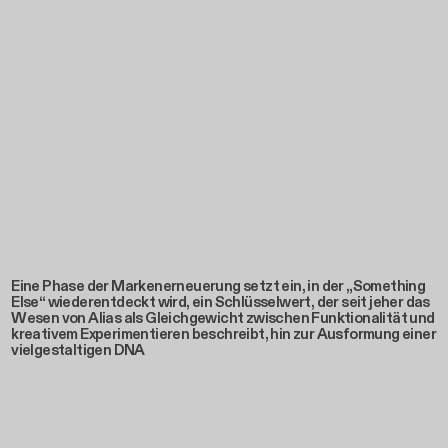
Eine Phase der Markenerneuerung setzt ein, in der „Something
Else“ wiederentdeckt wird, ein Schlüsselwert, der seit jeher das
Wesen von Alias als Gleichgewicht zwischen Funktionalität und
kreativem Experimentieren beschreibt, hin zur Ausformung einer
vielgestaltigen DNA