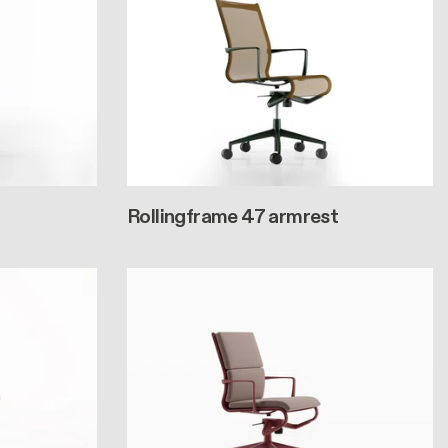
Rollingframe 47 armrest