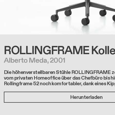
ROLLINGFRAME
Kolle
Alberto Meda, 2001
Die höhenverstellbaren Stühle ROLLINGFRAME zeich
vom privaten Homeoffice über das Chefbüro bis hi
Rollingframe 52 noch komfortabler, dank eines Ki
Herunterladen