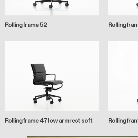
Rollingframe 52
Rollingfra
Rollingframe 47 low armrest soft
Rollingfra