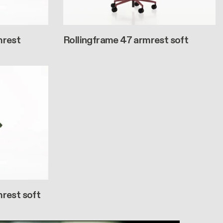
mrest
Rollingframe 47 armrest soft
mrest soft