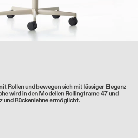
t Rollen und bewegen sich mit lässiger Eleganz
che wird in den Modellen Rollingframe 47 und
tz und Rückenlehne ermöglicht.