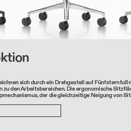
ktion
nen sich durch ein Drehgestell auf Fünfsternfuß mi
n zu den Arbeitsbereichen. Die ergonomische Sitzflä
ppmechanismus, der die gleichzeitige Neigung von Si