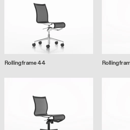
Rollingframe 44
Rollingfra