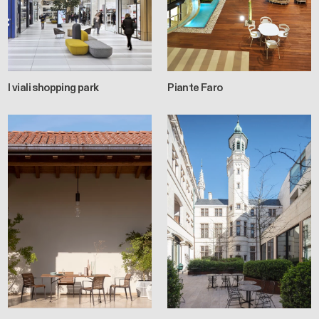
I viali shopping park
Piante Faro