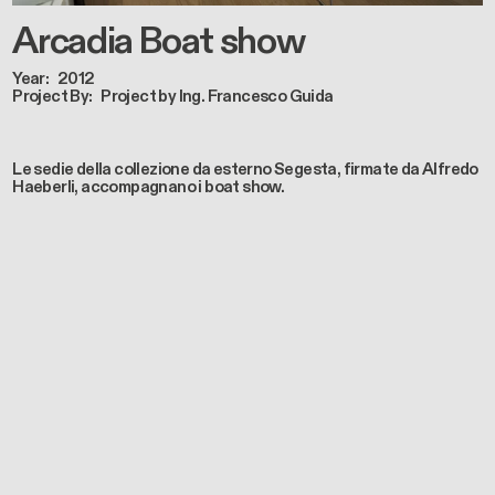
Arcadia Boat show
Year
2012
Project By
Project by Ing. Francesco Guida
Le sedie della collezione da esterno Segesta, firmate da Alfredo
Haeberli, accompagnano i boat show.