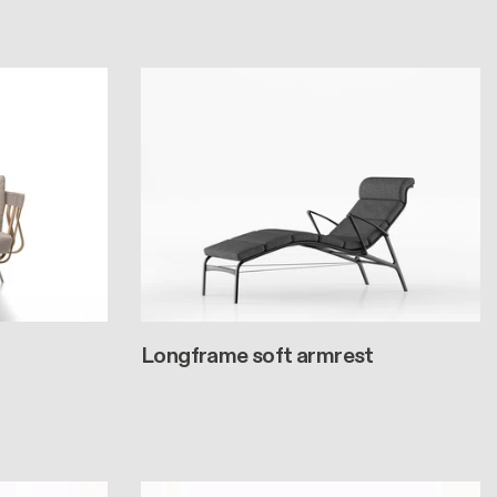
Longframe soft armrest