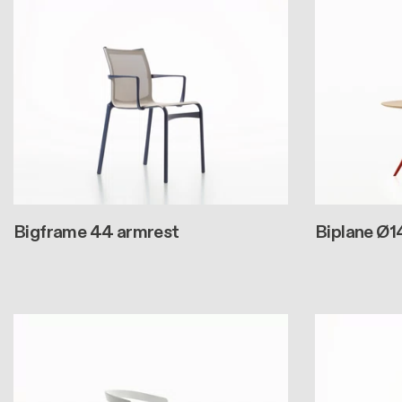
Bigframe 44 armrest
Biplane Ø1