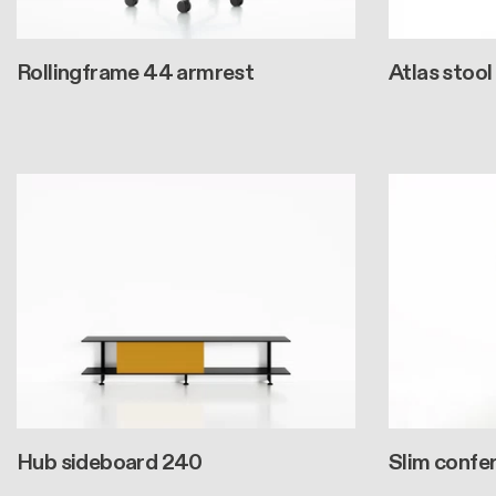
Rollingframe 44 armrest
Atlas stool
Hub sideboard 240
Slim confe