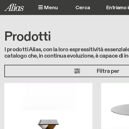
Salta al contenuto principale
Menu
Entriamo 
Prodotti
I prodotti Alias, con la loro espressitività essenziale
catalogo che, in continua evoluzione, è capace di in
Filtra per