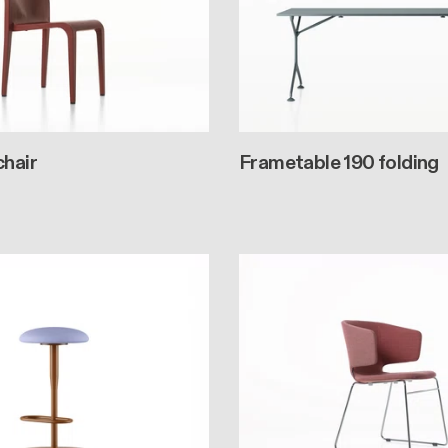
chair
Frametable 190 folding