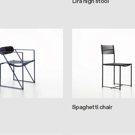
Lira high stool
Spaghetti chair