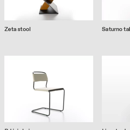
Zeta stool
Saturno ta