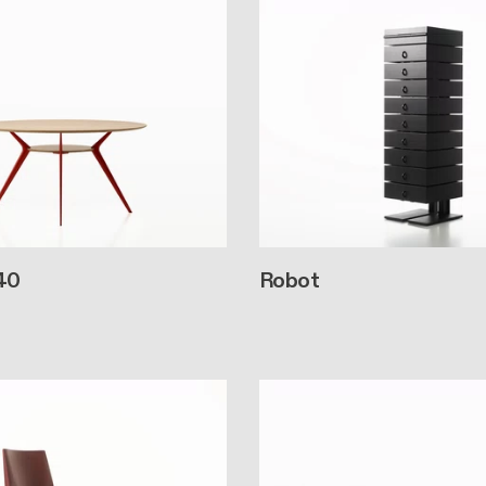
40
Robot