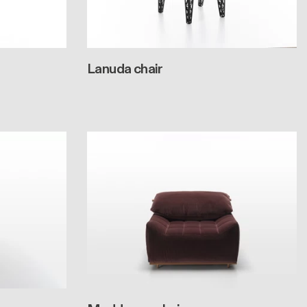
Lanuda chair