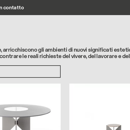
in contatto
Main navigation
, arricchiscono gli ambienti di nuovi significati estetic
contrare le reali richieste del vivere, del lavorare e 