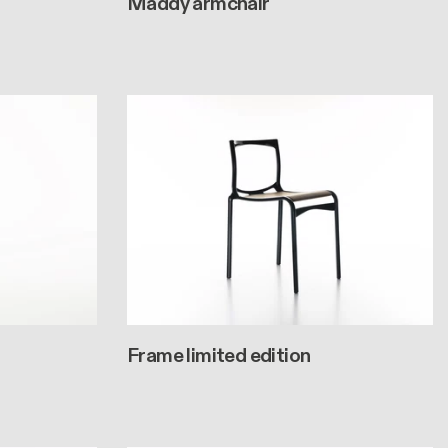
Maddy armchair
Frame limited edition