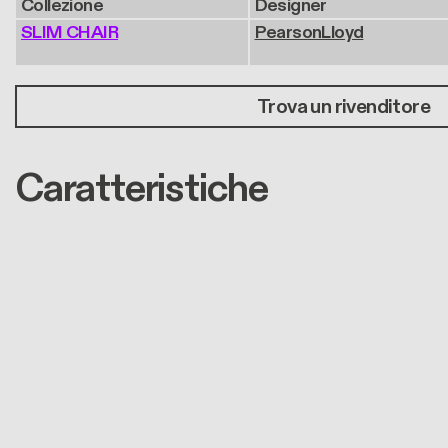
Collezione
Designer
SLIM CHAIR
PearsonLloyd
Trova un rivenditore
Caratteristiche