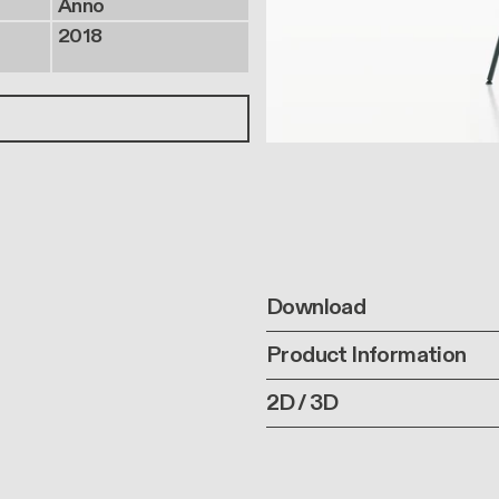
Anno
2018
Download
Product Information
2D / 3D