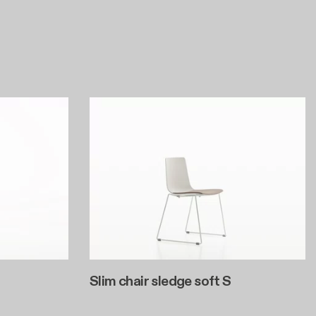
Slim chair sledge soft S