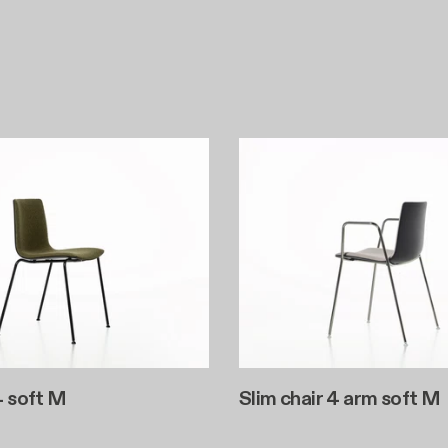
4 soft M
Slim chair 4 arm soft M