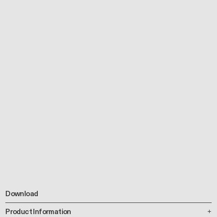
Download
Product Information