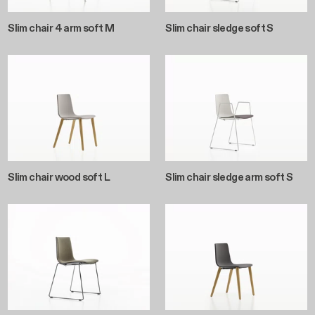
Slim chair 4 arm soft M
Slim chair sledge soft S
Slim chair wood soft L
Slim chair sledge arm soft S