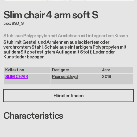
Slim chair 4 arm soft S
cod. 89D_S
Stuhl aus Polypropylen mit Armlehnen mit integriertem Kissen
Stuhl mit Gestell und Armlehnen aus lackiertem oder
verchromtem Stahl. Schale aus einfarbigem Polypropylen mit
auf dem Sitz befestigtem Auflage mit Stoff, Leder oder
Kunstleder bezogen.
Kollektion
Designer
Jahr
SLIM CHAIR
PearsonLloyd
2018
Händler finden
Characteristics