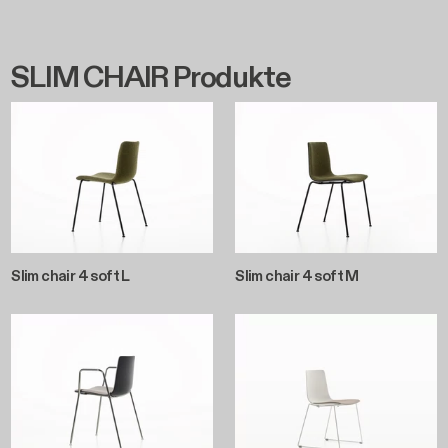
SLIM CHAIR Produkte
Slim chair 4 soft L
Slim chair 4 soft M