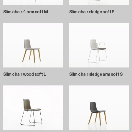
Slim chair 4 arm soft M
Slim chair sledge soft S
Slim chair wood soft L
Slim chair sledge arm soft S