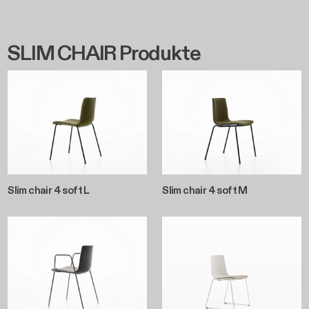
SLIM CHAIR Produkte
Slim chair 4 soft L
Slim chair 4 soft M