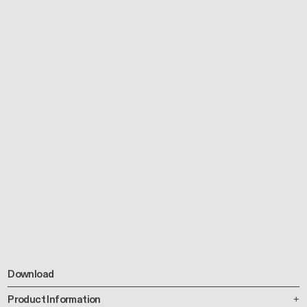
Download
Product Information