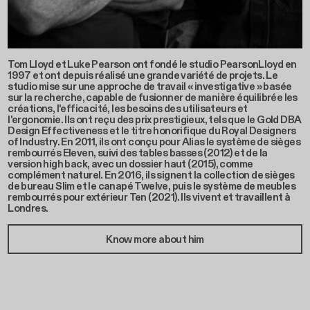
Tom Lloyd et Luke Pearson ont fondé le studio PearsonLloyd en
1997 et ont depuis réalisé une grande variété de projets. Le
studio mise sur une approche de travail « investigative » basée
sur la recherche, capable de fusionner de manière équilibrée les
créations, l'efficacité, les besoins des utilisateurs et
l'ergonomie. Ils ont reçu des prix prestigieux, tels que le Gold DBA
Design Effectiveness et le titre honorifique du Royal Designers
of Industry. En 2011, ils ont conçu pour Alias le système de sièges
rembourrés Eleven, suivi des tables basses (2012) et de la
version high back, avec un dossier haut (2015), comme
complément naturel. En 2016, ils signent la collection de sièges
de bureau Slim et le canapé Twelve, puis le système de meubles
rembourrés pour extérieur Ten (2021). Ils vivent et travaillent à
Londres.
Know more about him