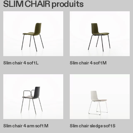
SLIM CHAIR produits
Slim chair 4 soft L
Slim chair 4 soft M
Slim chair 4 arm soft M
Slim chair sledge soft S