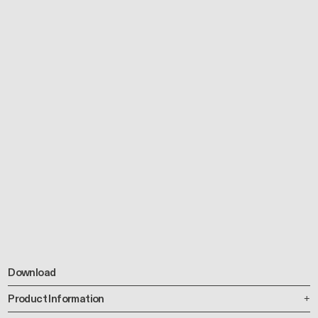
Download
Product Information