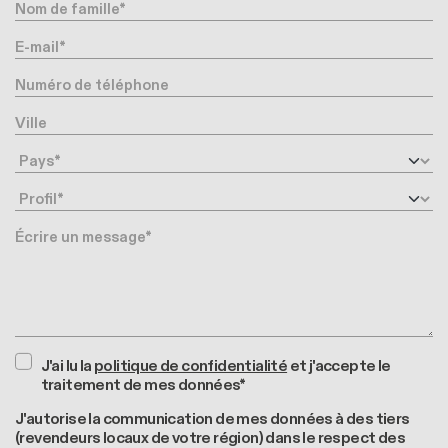
Nom de famille
E-mail
Numéro de téléphone
Ville
Pays
Profil
Message
J'ai lu la
politique de confidentialité
et j'accepte le
traitement de mes données*
J'autorise la communication de mes données à des tiers
(revendeurs locaux de votre région) dans le respect des