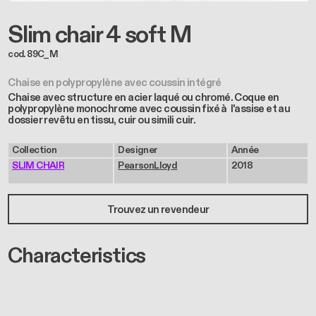
Slim chair 4 soft M
cod. 89C_M
Chaise en polypropylène avec coussin intégré
Chaise avec structure en acier laqué ou chromé. Coque en
polypropylène monochrome avec coussin fixé à l'assise et au
dossier revêtu en tissu, cuir ou simili cuir.
Collection
Designer
Année
SLIM CHAIR
PearsonLloyd
2018
Trouvez un revendeur
Characteristics