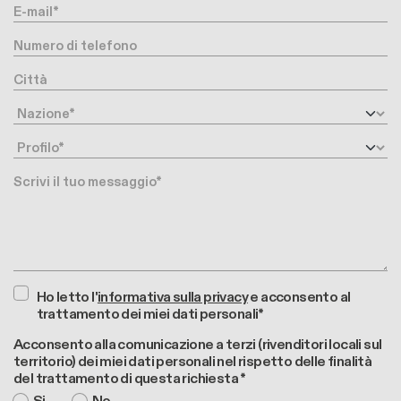
E-mail
Numero di telefono
Città
Nazione
Profilo
Messaggio
Ho letto l'
informativa sulla privacy
e acconsento al
trattamento dei miei dati personali*
Acconsento alla comunicazione a terzi (rivenditori locali sul
territorio) dei miei dati personali nel rispetto delle finalità
del trattamento di questa richiesta *