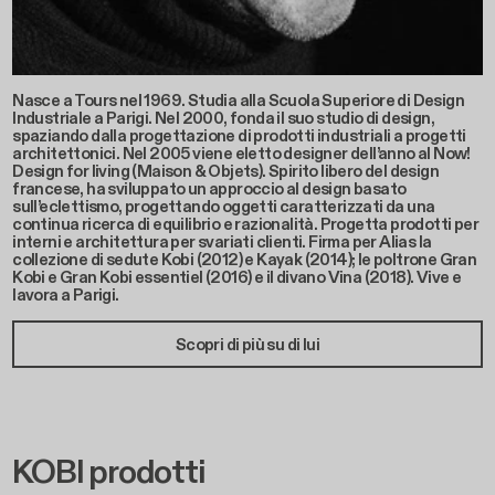
Nasce a Tours nel 1969. Studia alla Scuola Superiore di Design
Industriale a Parigi. Nel 2000, fonda il suo studio di design,
spaziando dalla progettazione di prodotti industriali a progetti
architettonici. Nel 2005 viene eletto designer dell’anno al Now!
Design for living (Maison & Objets). Spirito libero del design
francese, ha sviluppato un approccio al design basato
sull’eclettismo, progettando oggetti caratterizzati da una
continua ricerca di equilibrio e razionalità. Progetta prodotti per
interni e architettura per svariati clienti. Firma per Alias la
collezione di sedute Kobi (2012) e Kayak (2014); le poltrone Gran
Kobi e Gran Kobi essentiel (2016) e il divano Vina (2018). Vive e
lavora a Parigi.
Scopri di più su di lui
KOBI prodotti