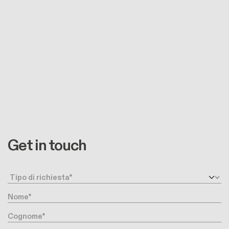
Get in touch
Request type
Nome
Cognome