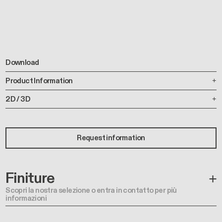
Download
Product Information
2D / 3D
Request information
Finiture
Scopri la nostra selezione o entra in contatto per più
informazioni