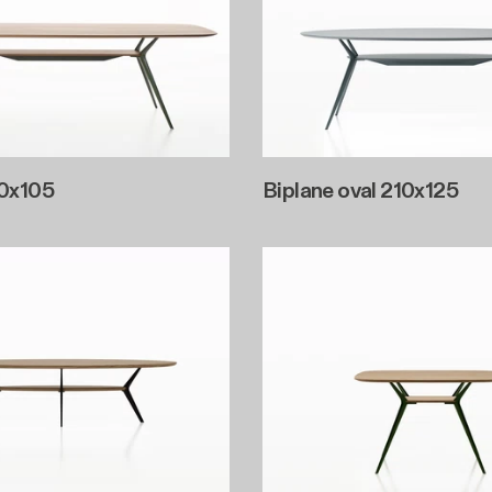
40x105
Biplane oval 210x125