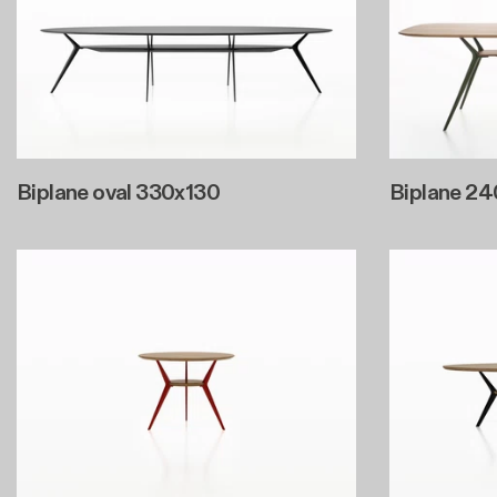
Biplane oval 330x130
Biplane 2