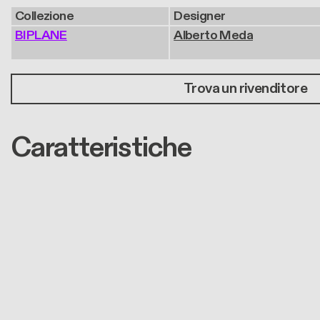
Collezione
Designer
BIPLANE
Alberto Meda
Trova un rivenditore
Caratteristiche