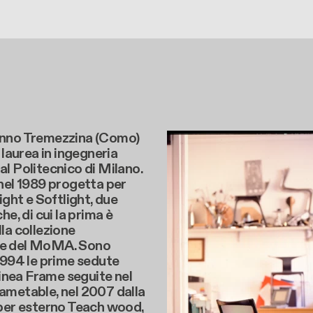
nno Tremezzina (Como)
 laurea in ingegneria
l Politecnico di Milano.
nel 1989 progetta per
ight e Softlight, due
he, di cui la prima è
la collezione
e del MoMA. Sono
1994 le prime sedute
 linea Frame seguite nel
ametable, nel 2007 dalla
 per esterno Teach wood,