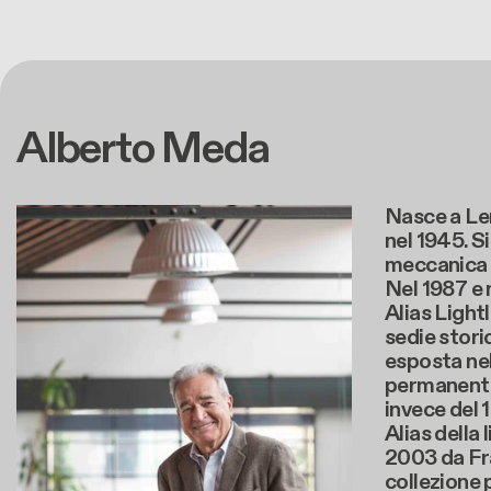
Alberto Meda
Nasce a Le
nel 1945. Si
meccanica a
Nel 1987 e 
Alias Lightl
sedie storic
esposta nel
permanent
invece del 
Alias della
2003 da Fr
collezione