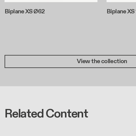
Biplane XS Ø62
Biplane XS
Paginazione
View the collection
Related Content