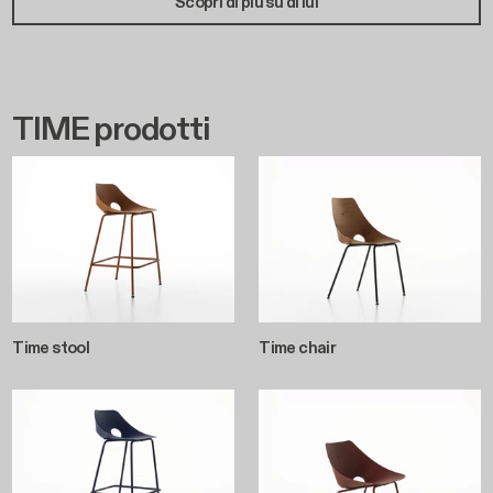
Scopri di più su di lui
TIME prodotti
Time stool
Time chair