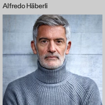
Alfredo Häberli