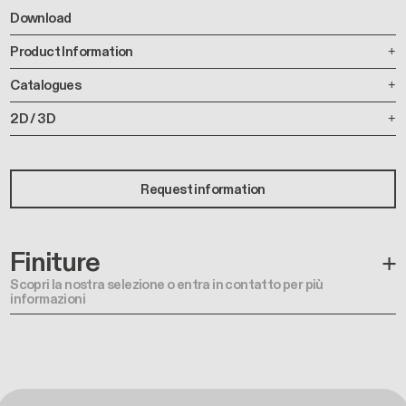
Download
Product Information
Catalogues
2D / 3D
Request information
Finiture
Scopri la nostra selezione o entra in contatto per più
informazioni