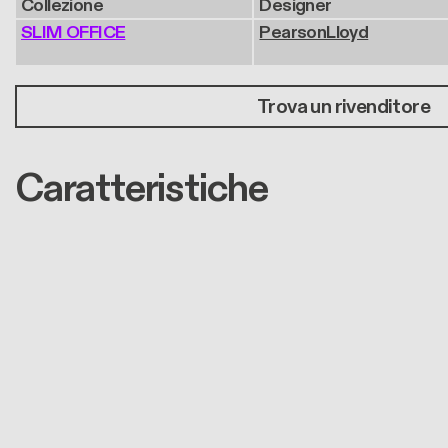
Collezione
Designer
SLIM OFFICE
PearsonLloyd
Trova un rivenditore
Caratteristiche