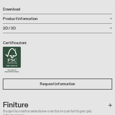
Download
Product Information
2D / 3D
Certificazioni
Request information
Finiture
Scopri la nostra selezione o entra in contatto per più