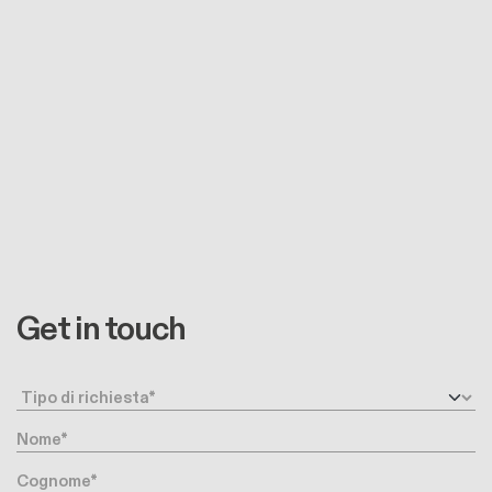
Get in touch
Request type
Nome
Cognome