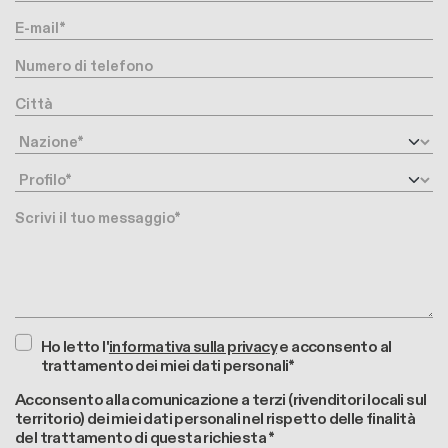
E-mail
Numero di telefono
Città
Nazione
Profilo
Messaggio
Ho letto l'
informativa sulla privacy
e acconsento al
trattamento dei miei dati personali*
Acconsento alla comunicazione a terzi (rivenditori locali sul
territorio) dei miei dati personali nel rispetto delle finalità
del trattamento di questa richiesta *