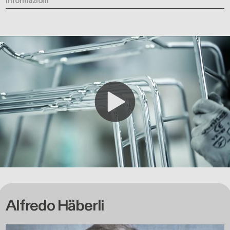
informazioni
Alfredo Häberli