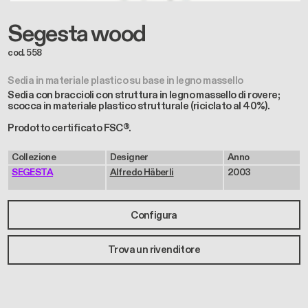
Segesta wood
cod. 558
Sedia in materiale plastico su base in legno massello
Sedia con braccioli con struttura in legno massello di rovere;
scocca in materiale plastico strutturale (riciclato al 40%).
Prodotto certificato FSC®.
Collezione
Designer
Anno
SEGESTA
Alfredo Häberli
2003
Configura
Trova un rivenditore