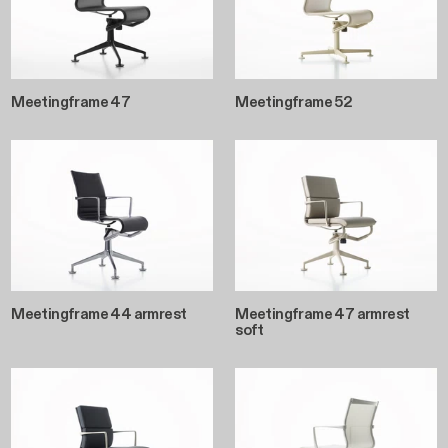
Meetingframe 47
Meetingframe 52
Meetingframe 44 armrest
Meetingframe 47 armrest
soft