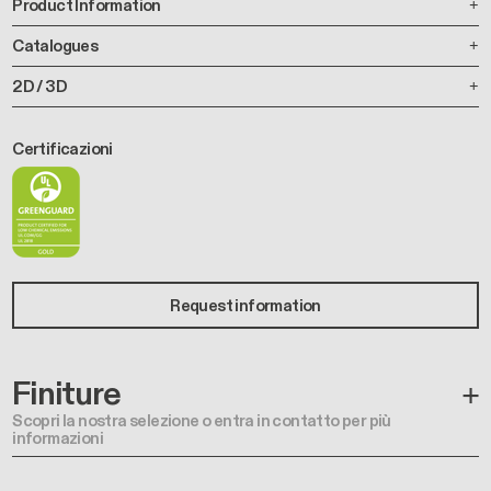
Product Information
Catalogues
2D / 3D
Certificazioni
Request information
Finiture
Scopri la nostra selezione o entra in contatto per più
informazioni