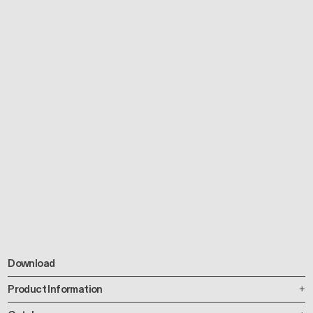
Download
Product Information