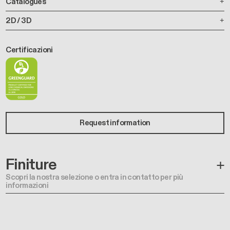
Catalogues
2D / 3D
Certificazioni
Request information
Finiture
Scopri la nostra selezione o entra in contatto per più
informazioni