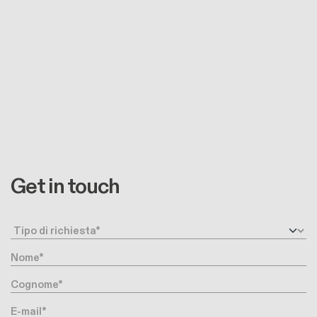
Get in touch
Request type
Nome
Cognome
E-mail