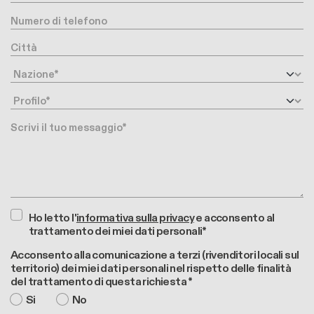
Numero di telefono
Città
Nazione
Profilo
Messaggio
Ho letto l'
informativa sulla privacy
e acconsento al
trattamento dei miei dati personali*
Acconsento alla comunicazione a terzi (rivenditori locali sul
territorio) dei miei dati personali nel rispetto delle finalità
del trattamento di questa richiesta *
Si
No