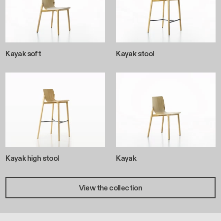
Kayak soft
Kayak stool
Kayak high stool
Kayak
View the collection