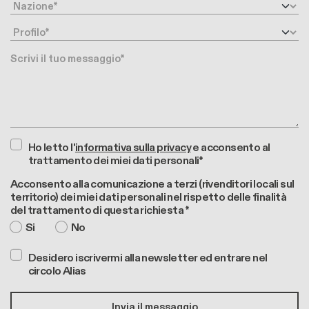
Nazione
Profilo
Messaggio
Ho letto l'
informativa sulla privacy
e acconsento al
trattamento dei miei dati personali*
Acconsento alla comunicazione a terzi (rivenditori locali sul
territorio) dei miei dati personali nel rispetto delle finalità
del trattamento di questa richiesta *
Si
No
Desidero iscrivermi alla newsletter ed entrare nel
circolo Alias