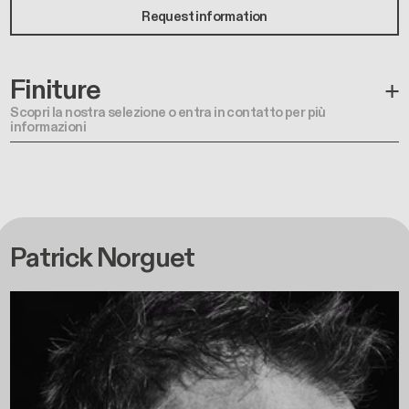
Request information
Finiture
Scopri la nostra selezione o entra in contatto per più
informazioni
Patrick Norguet