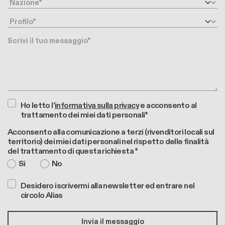
Nazione
Profilo
Messaggio
Ho letto l'
informativa sulla privacy
e acconsento al
trattamento dei miei dati personali*
Acconsento alla comunicazione a terzi (rivenditori locali sul
territorio) dei miei dati personali nel rispetto delle finalità
del trattamento di questa richiesta *
Si
No
Desidero iscrivermi alla newsletter ed entrare nel
circolo Alias