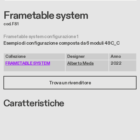
Frametable system
cod. FS1
Frametable system configurazione 1
Esempio di configurazione composta da 6 moduli 49C_C
Collezione
Designer
Anno
FRAMETABLE SYSTEM
Alberto Meda
2022
Trova un rivenditore
Caratteristiche