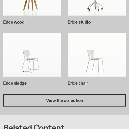
Erice wood
Erice studio
Erice sledge
Erice chair
View the collection
Related Content