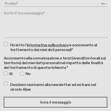
Profilo
Messaggio
Ho letto l'
informativa sulla privacy
e acconsento al
trattamento dei miei dati personali*
Acconsento alla comunicazione a terzi (rivenditori locali sul
territorio) dei miei dati personali nel rispetto delle finalità
del trattamento di questa richiesta *
Si
No
Desidero iscrivermi alla newsletter ed entrare nel
circolo Alias