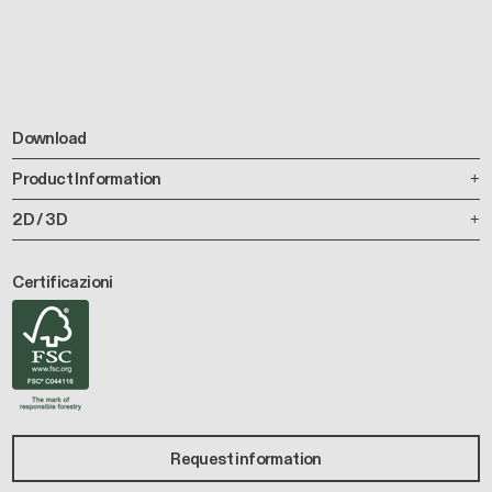
Download
Product Information
2D / 3D
Certificazioni
Request information