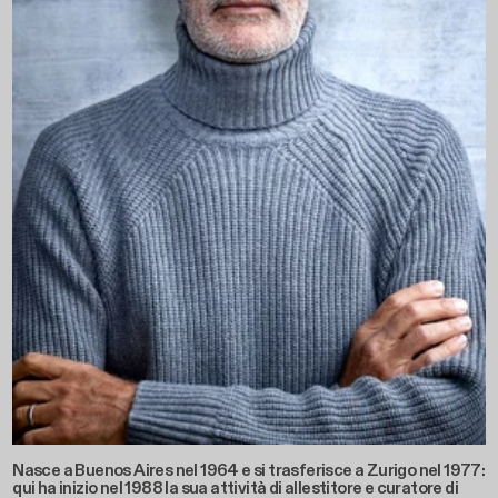
Nasce a Buenos Aires nel 1964 e si trasferisce a Zurigo nel 1977:
qui ha inizio nel 1988 la sua attività di allestitore e curatore di