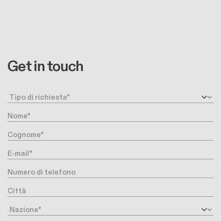
Get in touch
Request type
Nome
Cognome
E-mail
Numero di telefono
Città
Nazione