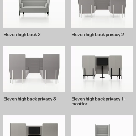
Eleven high back 2
Eleven high back privacy 2
Eleven high back privacy 3
Eleven high back privacy 1 +
monitor