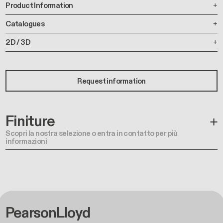
Product Information
Catalogues
2D / 3D
Request information
Finiture
Scopri la nostra selezione o entra in contatto per più
informazioni
PearsonLloyd