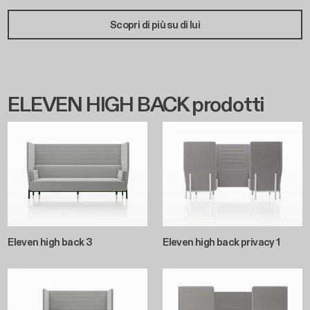
Scopri di più su di lui
ELEVEN HIGH BACK prodotti
Eleven high back 3
Eleven high back privacy 1