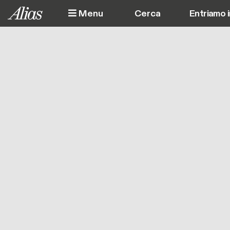
Salta al contenuto principale
Menu
Entriamo 