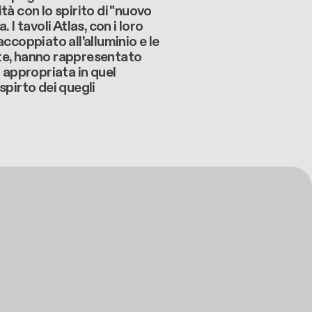
tà con lo spirito di "nuovo
 I tavoli Atlas, con i loro
accoppiato all'alluminio e le
te, hanno rappresentato
ù appropriata in quel
spirto dei quegli