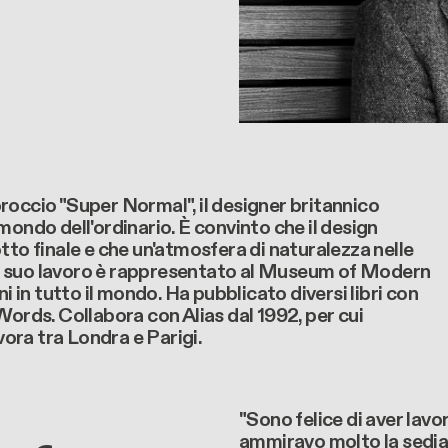
roccio "Super Normal", il designer britannico
mondo dell'ordinario. È convinto che il design
tto finale e che un'atmosfera di naturalezza nelle
. Il suo lavoro è rappresentato al Museum of Modern
i in tutto il mondo. Ha pubblicato diversi libri con
Words. Collabora con Alias dal 1992, per cui
vora tra Londra e Parigi.
"Sono felice di aver lav
ammiravo molto la sedia 