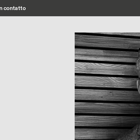
in contatto
Main navigation