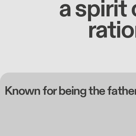
a spirit
rati
Known for being the father