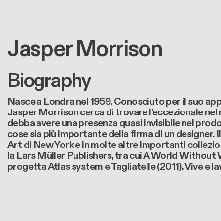
Jasper Morrison
Biography
Nasce a Londra nel 1959. Conosciuto per il suo app
Jasper Morrison cerca di trovare l'eccezionale nel 
debba avere una presenza quasi invisibile nel prodo
cose sia più importante della firma di un designer
Art di New York e in molte altre importanti collezion
la Lars Müller Publishers, tra cui A World Without 
progetta Atlas system e Tagliatelle (2011). Vive e la