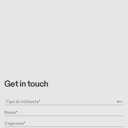
Get in touch
Request type
Nome
Cognome