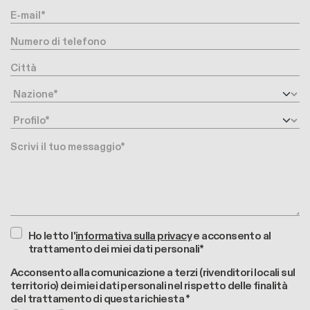
E-mail
Numero di telefono
Città
Nazione
Profilo
Messaggio
Ho letto l'
informativa sulla privacy
e acconsento al
trattamento dei miei dati personali*
Acconsento alla comunicazione a terzi (rivenditori locali sul
territorio) dei miei dati personali nel rispetto delle finalità
del trattamento di questa richiesta *