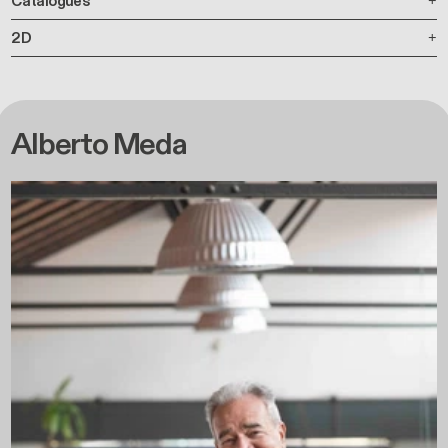
Catalogues
2D
Alberto Meda