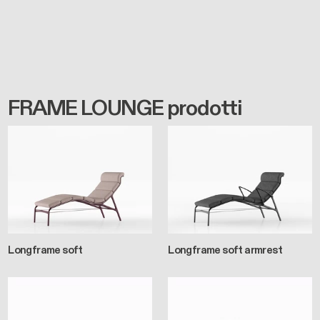
FRAME LOUNGE prodotti
Longframe soft
Longframe soft armrest