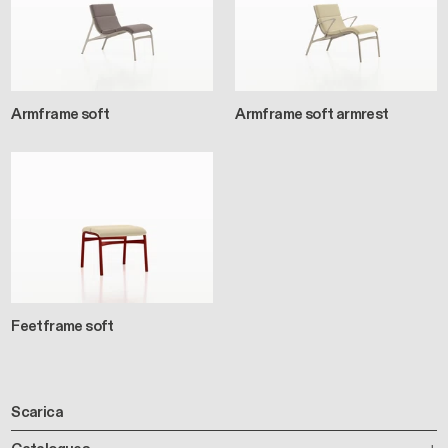
Armframe soft
Armframe soft armrest
Feetframe soft
Scarica