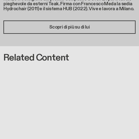
pieghevole da esterni Teak. Firma con Francesco Meda la sedia
Hydrochair (2011) e il sistema HUB (2022). Vive e lavora a Milano.
Scopri di più su di lui
Related Content