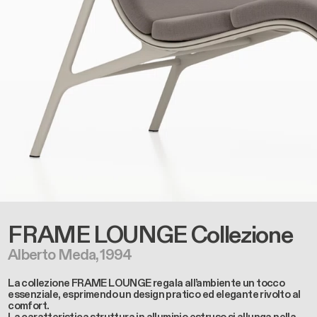
FRAME LOUNGE
Collezione
Alberto Meda, 1994
La collezione FRAME LOUNGE regala all’ambiente un tocco
essenziale, esprimendo un design pratico ed elegante rivolto al
comfort.