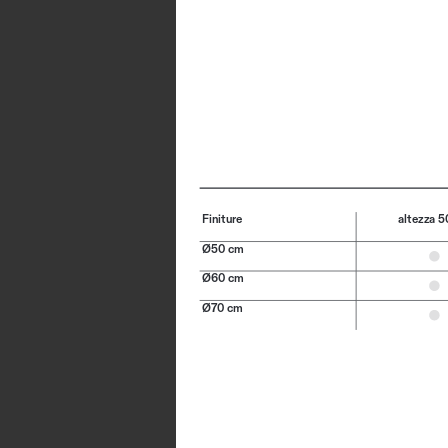
Finiture
altezza 
Ø50 cm
Ø60 cm
Ø70 cm