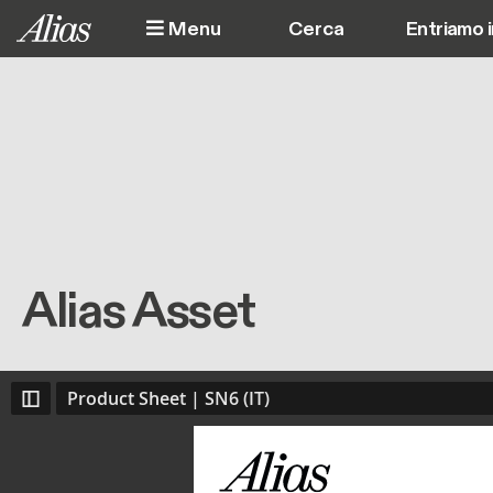
Salta al contenuto principale
Menu
Entriamo 
Alias Asset
Product Sheet | SN6 (IT)