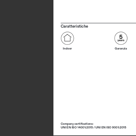
Caratteristiche
Indoor
Garanzia
Company certifications: 
UNI EN ISO 14001:2015 / UNI EN ISO 9001:2015