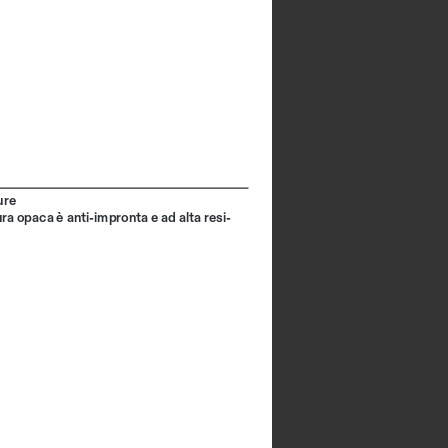
ure
ra opaca è anti-impronta e ad alta resi
-