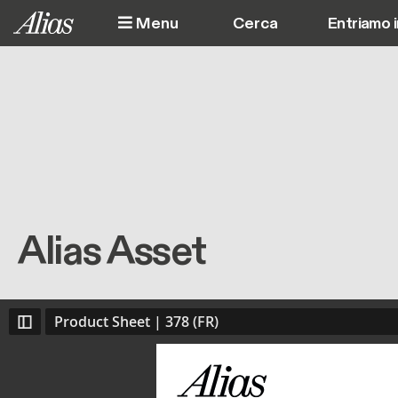
Salta al contenuto principale
Menu
Entriamo 
Alias Asset
Product Sheet | 378 (FR)