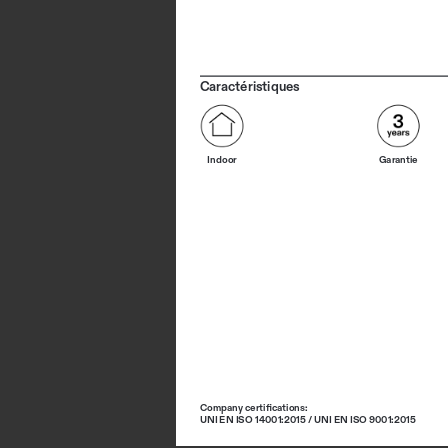
Caractéristiques
Indoor
Garantie
Company certifications: 
UNI EN ISO 14001:2015 / UNI EN ISO 9001:2015