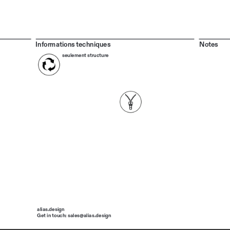
Informations techniques
Notes
seulement structure
alias.design
Get in touch: sales@alias.design