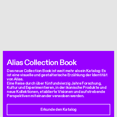
Alias Collection Book
Das neue Collection Book ist weit mehr als ein Katalog: Es
ist eine visuelle und gestalterische Erzählung der Identität
von Alias.
Eine Reise durch über fünfundvierzig Jahre Forschung,
Kultur und Experimentieren, in der ikonische Produkte und
neue Kollektionen, etablierte Visionen und aufstrebende
Perspektiven miteinander verwoben werden.
Erkunde den Katalog