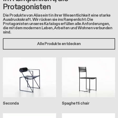
Protagonisten
Die Produkte von Alias eint in ihrer Wesentlichkeit eine starke
Ausdruckskraft. Wir rücken sie ins Rampenlicht: Die
Protagonisten unseres Katalogs erfüllen alle Anforderungen,
die mit dem modernen Leben, Arbeiten und Wohnen verbunden
sind.
Alle Produkte entdecken
Seconda
Spaghetti chair