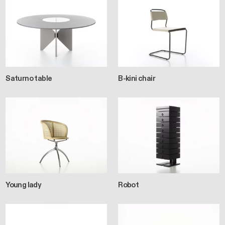
Saturno table
B-kini chair
Young lady
Robot