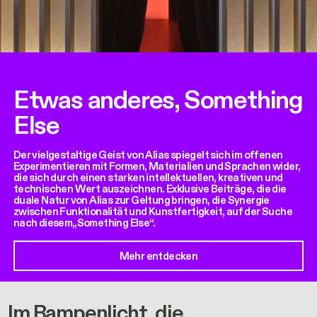
Etwas anderes, Something
Else
Der vielgestaltige Geist von Alias spiegelt sich im offenen
Experimentieren mit Formen, Materialien und Sprachen wider,
die sich durch einen starken intellektuellen, kreativen und
technischen Wert auszeichnen. Exklusive Beiträge, die die
duale Natur von Alias zur Geltung bringen, die Synergie
zwischen Funktionalität und Kunstfertigkeit, auf der Suche
nach diesem„Something Else“.
Mehr entdecken
Im Rampenlicht, die