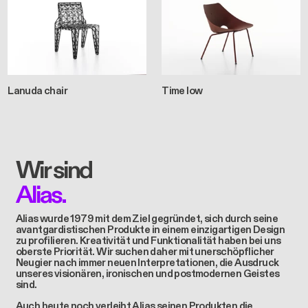
Lanuda chair
Time low
Wir sind
Alias.
Alias wurde 1979 mit dem Ziel gegründet, sich durch seine
avantgardistischen Produkte in einem einzigartigen Design
zu profilieren. Kreativität und Funktionalität haben bei uns
oberste Priorität. Wir suchen daher mit unerschöpflicher
Neugier nach immer neuen Interpretationen, die Ausdruck
unseres visionären, ironischen und postmodernen Geistes
sind.
Auch heute noch verleiht Alias seinen Produkten die