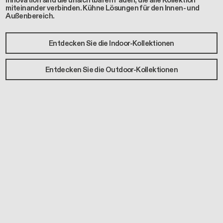
Innovation sind die unsichtbaren Fäden, die alle Kollektion
miteinander verbinden. Kühne Lösungen für den Innen- und
Außenbereich.
Entdecken Sie die Indoor-Kollektionen
Entdecken Sie die Outdoor-Kollektionen