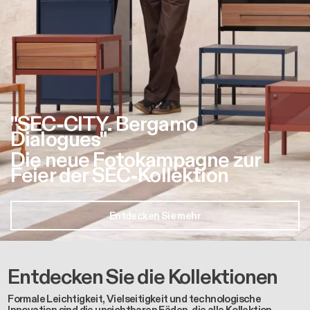
"SEC-CITY. Bergamo
Dialogues"
Die neue Fotokampagne zur
Feier der SEC-Kollektion
Entdecken Sie mehr
Entdecken Sie die Kollektionen
Formale Leichtigkeit, Vielseitigkeit und technologische