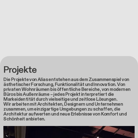
Projekte
Die Projekte von Alias entstehen aus dem Zusammenspiel von
ästhetischer Forschung, Funktionalität und Innovation. Von
privaten Wohnräumen bis öffentliche Bereiche, von modernen
Büros bis Außenräume – jedes Projekt interpretiert die
Markeidentität durch vielseitige und zeitlose Lösungen.
Wir arbeiten mit Architekten, Designern und Unternehmen
zusammen, um einzigartige Umgebungen zu schaffen, die
Architektur aufwerten und neue Erlebnisse von Komfort und
Schönheit anbieten.