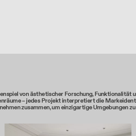
nspiel von ästhetischer Forschung, Funktionalität 
nräume – jedes Projekt interpretiert die Markeidenti
ernehmen zusammen, um einzigartige Umgebungen zu s