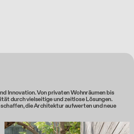
und Innovation. Von privaten Wohnräumen bis
tät durch vielseitige und zeitlose Lösungen.
chaffen, die Architektur aufwerten und neue