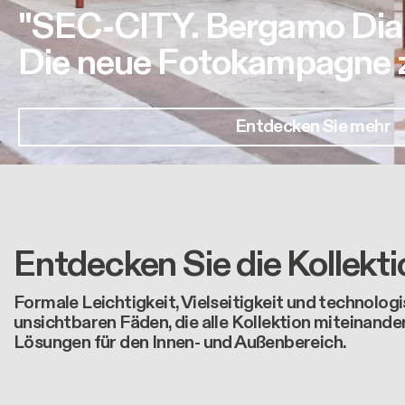
"SEC-CITY. Bergamo Dia
Die neue Fotokampagne zu
Entdecken Sie mehr
Entdecken Sie die Kollekt
Formale Leichtigkeit, Vielseitigkeit und technologi
unsichtbaren Fäden, die alle Kollektion miteinande
Lösungen für den Innen- und Außenbereich.