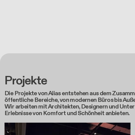
Projekte
Die Projekte von Alias entstehen aus dem Zusamme
öffentliche Bereiche, von modernen Büros bis Auße
Wir arbeiten mit Architekten, Designern und Unt
Erlebnisse von Komfort und Schönheit anbieten.