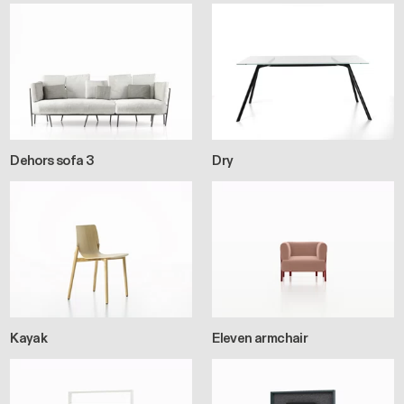
Dehors sofa 3
Dry
Kayak
Eleven armchair