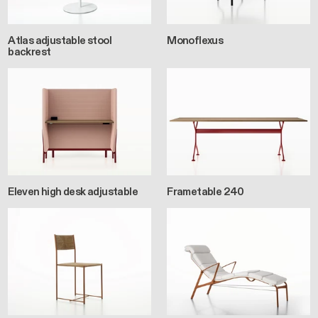
Atlas adjustable stool
Monoflexus
backrest
Eleven high desk adjustable
Frametable 240