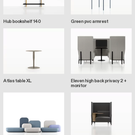
Hub bookshelf 140
Green pvc armrest
Atlas table XL
Eleven high back privacy 2 +
monitor