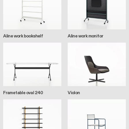
Aline work bookshelf
Aline work monitor
Frametable oval 240
Violon