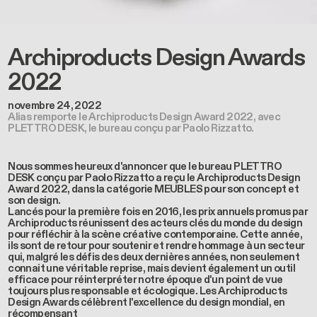
Archiproducts Design Awards
2022
novembre 24, 2022
Alias remporte le Archiproducts Design Award 2022, avec
PLETTRO DESK, le bureau conçu par Paolo Rizzatto.
Nous sommes heureux d'annoncer que le bureau PLETTRO
DESK conçu par Paolo Rizzatto a reçu le Archiproducts Design
Award 2022, dans la catégorie MEUBLES pour son concept et
son design.
Lancés pour la première fois en 2016, les prix annuels promus par
Archiproducts réunissent des acteurs clés du monde du design
pour réfléchir à la scène créative contemporaine. Cette année,
ils sont de retour pour soutenir et rendre hommage à un secteur
qui, malgré les défis des deux dernières années, non seulement
connait une véritable reprise, mais devient également un outil
efficace pour réinterpréter notre époque d'un point de vue
toujours plus responsable et écologique. Les Archiproducts
Design Awards célèbrent l'excellence du design mondial, en
récompensant