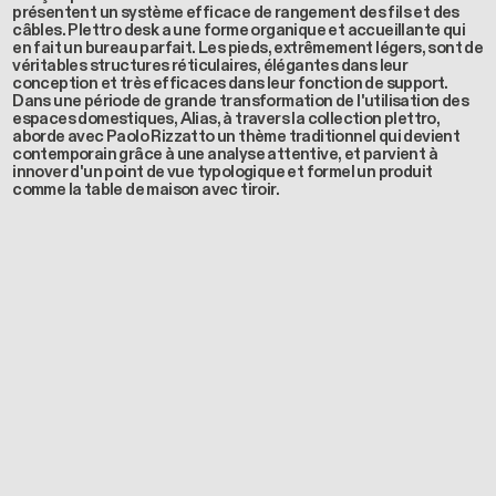
présentent un système efficace de rangement des fils et des
câbles. Plettro desk a une forme organique et accueillante qui
en fait un bureau parfait. Les pieds, extrêmement légers, sont de
véritables structures réticulaires, élégantes dans leur
conception et très efficaces dans leur fonction de support.
Dans une période de grande transformation de l'utilisation des
espaces domestiques, Alias, à travers la collection plettro,
aborde avec Paolo Rizzatto un thème traditionnel qui devient
contemporain grâce à une analyse attentive, et parvient à
innover d'un point de vue typologique et formel un produit
comme la table de maison avec tiroir.