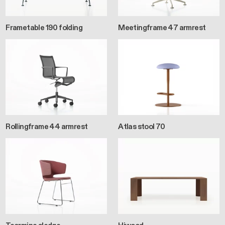
Frametable 190 folding
Meetingframe 47 armrest
Rollingframe 44 armrest
Atlas stool 70