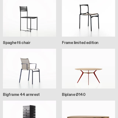
Spaghetti chair
Frame limited edition
Bigframe 44 armrest
Biplane Ø140