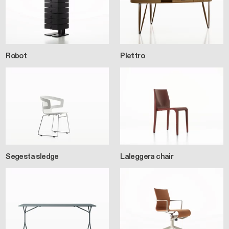
Robot
Plettro
Segesta sledge
Laleggera chair